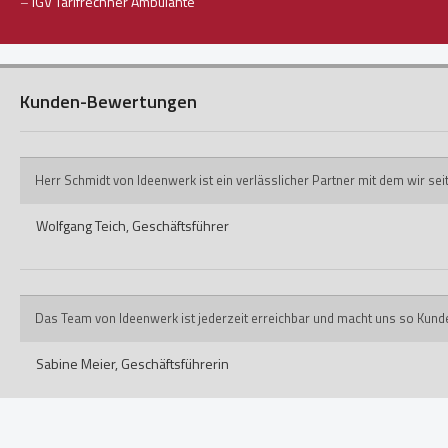
–
IGV Tarifrechner Ambulante
Kunden-Bewertungen
Herr Schmidt von Ideenwerk ist ein verlässlicher Partner mit dem wir s
Wolfgang Teich,
Geschäftsführer
Das Team von Ideenwerk ist jederzeit erreichbar und macht uns so Kund
Sabine Meier,
Geschäftsführerin