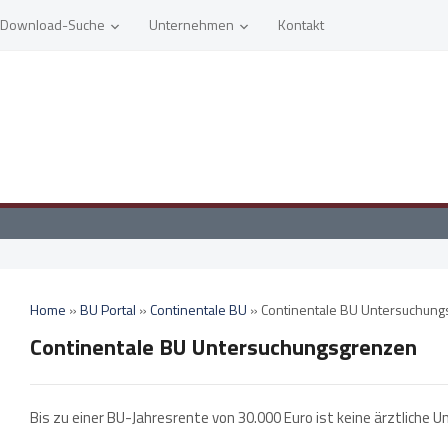
Download-Suche
Unternehmen
Kontakt
Home
»
BU Portal
»
Continentale BU
»
Continentale BU Untersuchun
Continentale BU Untersuchungsgrenzen
Bis zu einer BU-Jahresrente von 30.000 Euro ist keine ärztlich