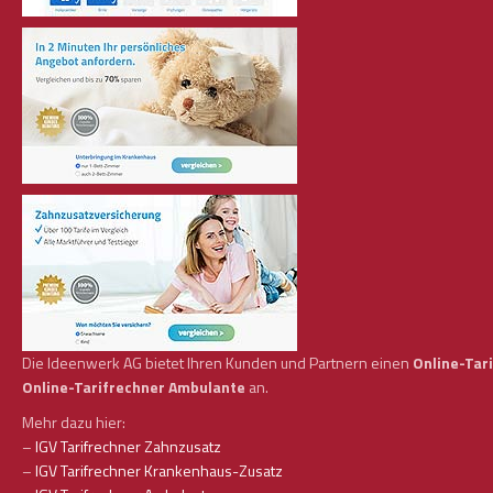
Die Ideenwerk AG bietet Ihren Kunden und Partnern einen
Online-Tar
Online-Tarifrechner Ambulante
an.
Mehr dazu hier:
–
IGV Tarifrechner Zahnzusatz
–
IGV Tarifrechner Krankenhaus-Zusatz