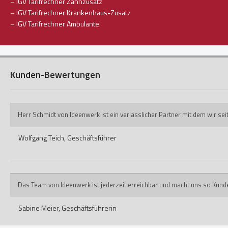
–
IGV Tarifrechner Zahnzusatz
–
IGV Tarifrechner Krankenhaus-Zusatz
–
IGV Tarifrechner Ambulante
Kunden-Bewertungen
Herr Schmidt von Ideenwerk ist ein verlässlicher Partner mit dem wir s
Wolfgang Teich,
Geschäftsführer
Das Team von Ideenwerk ist jederzeit erreichbar und macht uns so Kund
Sabine Meier,
Geschäftsführerin