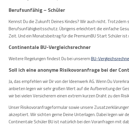
Berufsunfähig – Schüler
Kennst Du die Zukunft Deines Kindes? Wir auch nicht. Trotzdem 
Berufsunfähigkeitsschutz. Übrigens erleichtert die einfache Gesu
Zeit. Und ein Monatsbeitrag für die PremiumBU Start Schüler ist 
Continentale BU-Vergleichsrechner
Weitere Regelungen findest Du bei unserem
BU-Vergleichsrechne
Soll ich eine anonyme Risikovoranfrage bei der Cont
Ja, das empfehlen wir Dir von der Ideenwerk AG. Wenn Du Vorerkra
anbieten legen wir sehr großen Wert auf die Aufbereitung der Ge
wir bei vielen Versicherern einen extrem kurzen Draht zu den Risi
Unser Risikovoranfrageformular sowie unsere Zusatzerklärungen (z
akzeptiert. Wir sichten gerne Deine Unterlagen. Dabei legen wir 
Continentale Schüler BU ist natürlich bei den Voranfragen mit dab