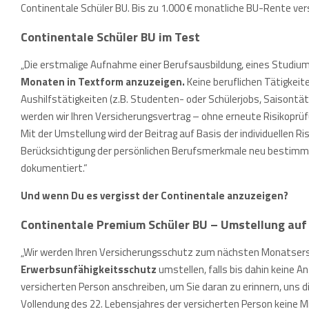
Continentale Schüler BU. Bis zu 1.000 € monatliche BU-Rente ve
Continentale Schüler BU im Test
„Die erstmalige Aufnahme einer Berufsausbildung, eines Studiums
Monaten in Textform anzuzeigen.
Keine beruflichen Tätigkeite
Aushilfstätigkeiten (z.B. Studenten- oder Schülerjobs, Saisontät
werden wir Ihren Versicherungsvertrag – ohne erneute Risikoprü
Mit der Umstellung wird der Beitrag auf Basis der individuellen 
Berücksichtigung der persönlichen Berufsmerkmale neu bestimmt
dokumentiert.“
Und wenn Du es vergisst der Continentale anzuzeigen?
Continentale Premium Schüler BU – Umstellung auf
„Wir werden Ihren Versicherungsschutz zum nächsten Monatserst
Erwerbsunfähigkeitsschutz
umstellen, falls bis dahin keine A
versicherten Person anschreiben, um Sie daran zu erinnern, uns d
Vollendung des 22. Lebensjahres der versicherten Person keine M