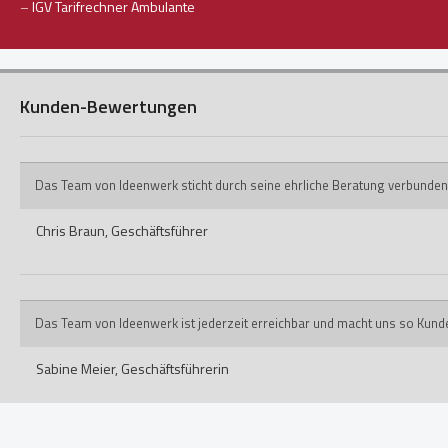
–
IGV Tarifrechner Ambulante
Kunden-Bewertungen
Das Team von Ideenwerk sticht durch seine ehrliche Beratung verbunden
Chris Braun,
Geschäftsführer
Das Team von Ideenwerk ist jederzeit erreichbar und macht uns so Kund
Sabine Meier,
Geschäftsführerin