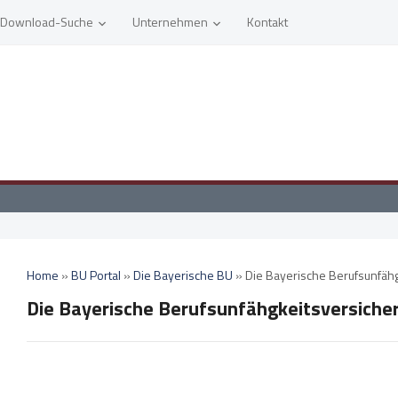
Download-Suche
Unternehmen
Kontakt
Home
»
BU Portal
»
Die Bayerische BU
»
Die Bayerische Berufsunfäh
Die Bayerische Berufsunfähgkeitsversich