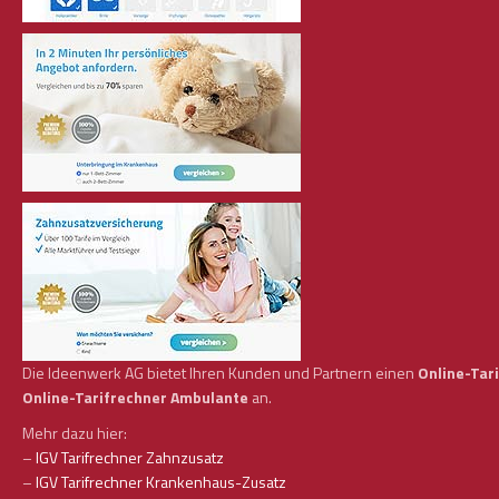
Die Ideenwerk AG bietet Ihren Kunden und Partnern einen
Online-Tar
Online-Tarifrechner Ambulante
an.
Mehr dazu hier:
–
IGV Tarifrechner Zahnzusatz
–
IGV Tarifrechner Krankenhaus-Zusatz