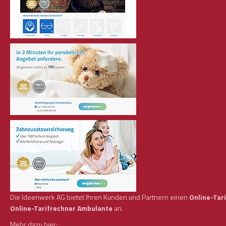
Die Ideenwerk AG bietet Ihren Kunden und Partnern einen
Online-Tar
Online-Tarifrechner Ambulante
an.
Mehr dazu hier: