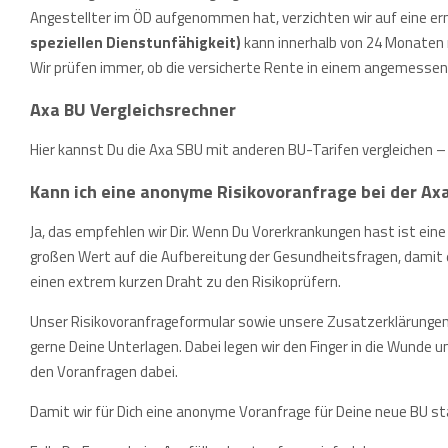
Angestellter im ÖD aufgenommen hat, verzichten wir auf eine er
speziellen Dienstunfähigkeit)
kann innerhalb von 24 Monaten 
Wir prüfen immer, ob die versicherte Rente in einem angemesse
Axa BU Vergleichsrechner
Hier kannst Du die Axa SBU mit anderen BU-Tarifen vergleichen 
Kann ich eine anonyme Risikovoranfrage bei der Axa
Ja, das empfehlen wir Dir. Wenn Du Vorerkrankungen hast ist eine
großen Wert auf die Aufbereitung der Gesundheitsfragen, damit e
einen extrem kurzen Draht zu den Risikoprüfern.
Unser Risikovoranfrageformular sowie unsere Zusatzerklärungen (z
gerne Deine Unterlagen. Dabei legen wir den Finger in die Wunde 
den Voranfragen dabei.
Damit wir für Dich eine anonyme Voranfrage für Deine neue BU st