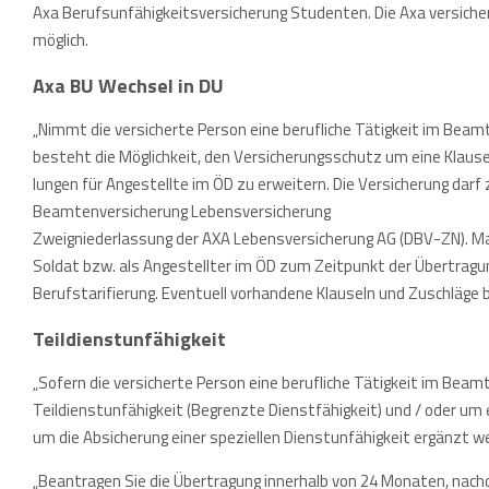
Axa Berufsunfähigkeitsversicherung Studenten. Die Axa versiche
möglich.
Axa BU Wechsel in DU
„Nimmt die versicherte Person eine berufliche Tätigkeit im Beamt
besteht die Möglichkeit, den Versicherungsschutz um eine Klause
lungen für Angestellte im ÖD zu erweitern. Die Versicherung darf
Beamtenversicherung Lebensversicherung
Zweigniederlassung der AXA Lebensversicherung AG (DBV-ZN). Maßge
Soldat bzw. als Angestellter im ÖD zum Zeitpunkt der Übertragun
Berufstarifierung. Eventuell vorhandene Klauseln und Zuschläge bl
Teildienstunfähigkeit
„Sofern die versicherte Person eine berufliche Tätigkeit im Beam
Teildienstunfähigkeit (Begrenzte Dienstfähigkeit) und / oder um
um die Absicherung einer speziellen Dienstunfähigkeit ergänzt we
„Beantragen Sie die Übertragung innerhalb von 24 Monaten, nachde