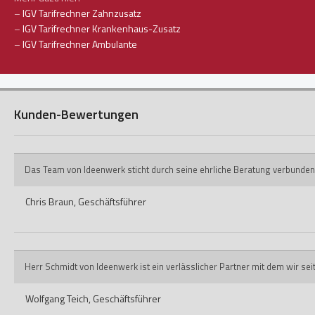
–
IGV Tarifrechner Zahnzusatz
–
IGV Tarifrechner Krankenhaus-Zusatz
–
IGV Tarifrechner Ambulante
Kunden-Bewertungen
Das Team von Ideenwerk sticht durch seine ehrliche Beratung verbunden
Chris Braun,
Geschäftsführer
Herr Schmidt von Ideenwerk ist ein verlässlicher Partner mit dem wir s
Wolfgang Teich,
Geschäftsführer