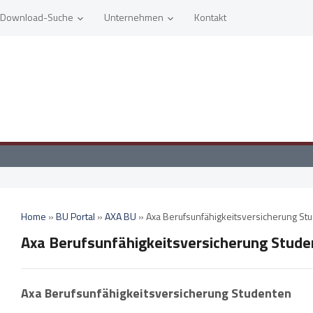
Download-Suche
Unternehmen
Kontakt
Home
»
BU Portal
»
AXA BU
»
Axa Berufsunfähigkeitsversicherung St
Axa Berufsunfähigkeitsversicherung Stud
Axa Berufsunfähigkeitsversicherung Studenten