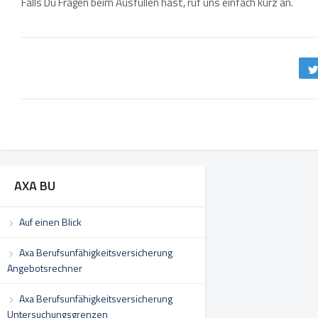
Falls Du Fragen beim Ausfüllen hast, ruf uns einfach kurz an.
AXA BU
Auf einen Blick
Axa Berufsunfähigkeitsversicherung
Angebotsrechner
Axa Berufsunfähigkeitsversicherung
Untersuchungsgrenzen