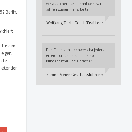
verlässlicher Partner mit dem wir seit
Jahren zusammenarbeiten.
2 Berlin,
Wolfgang Teich,
Geschäftsführer
erchiert
t für den
Das Team von Ideenwerk ist jederzeit
 eigen.
erreichbar und macht uns so
 die
Kundenbetreuung einfacher.
ieter der
Sabine Meier,
Geschäftsführerin
e+