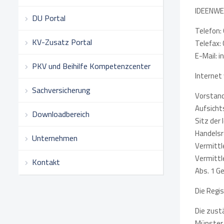
IDEENWER
DU Portal
Telefon:
KV-Zusatz Portal
Telefax:
E-Mail: 
PKV und Beihilfe Kompetenzcenter
Internet
Sachversicherung
Vorstand
Aufsicht
Downloadbereich
Sitz der
Handelsr
Unternehmen
Vermittl
Vermittl
Kontakt
Abs. 1 G
Die Regi
Die zust
Münster