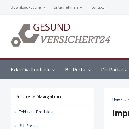
Download-Suche
Unternehmen
Kontakt
Exklusiv-Produkte
BU Portal
DU Portal
Schnelle Navigation
Home
»
I
Imp
Exklusiv-Produkte
BU Portal