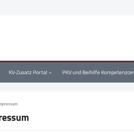
KV-Zusatz Portal
PKV und Beihilfe Kompetenzce
mpressum
ressum