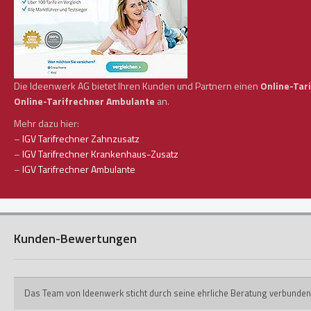
Die Ideenwerk AG bietet Ihren Kunden und Partnern einen
Online-Tar
Online-Tarifrechner Ambulante
an.
Mehr dazu hier:
–
IGV Tarifrechner Zahnzusatz
–
IGV Tarifrechner Krankenhaus-Zusatz
–
IGV Tarifrechner Ambulante
Kunden-Bewertungen
Das Team von Ideenwerk sticht durch seine ehrliche Beratung verbunden