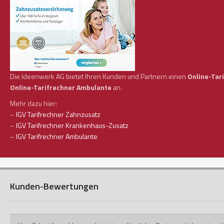
Die Ideenwerk AG bietet Ihren Kunden und Partnern einen
Online-Tar
Online-Tarifrechner Ambulante
an.
Mehr dazu hier:
–
IGV Tarifrechner Zahnzusatz
–
IGV Tarifrechner Krankenhaus-Zusatz
–
IGV Tarifrechner Ambulante
Kunden-Bewertungen