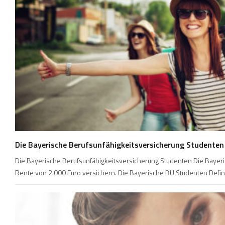
Die Bayerische Berufsunfähigkeitsversicherung Studenten
Die Bayerische Berufsunfähigkeitsversicherung Studenten Die Bayeri
Rente von 2.000 Euro versichern. Die Bayerische BU Studenten Defini