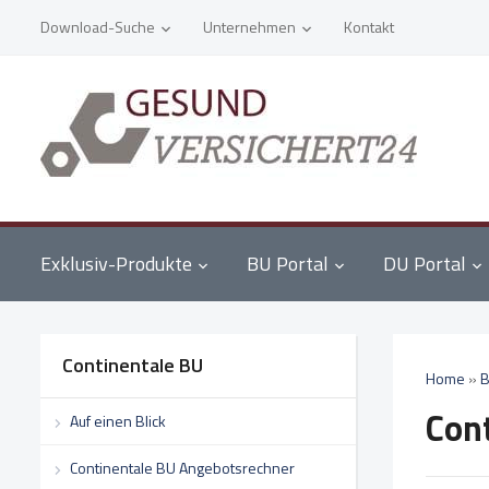
Download-Suche
Unternehmen
Kontakt
Exklusiv-Produkte
BU Portal
DU Portal
Continentale BU
Home
»
B
Con
Auf einen Blick
Continentale BU Angebotsrechner