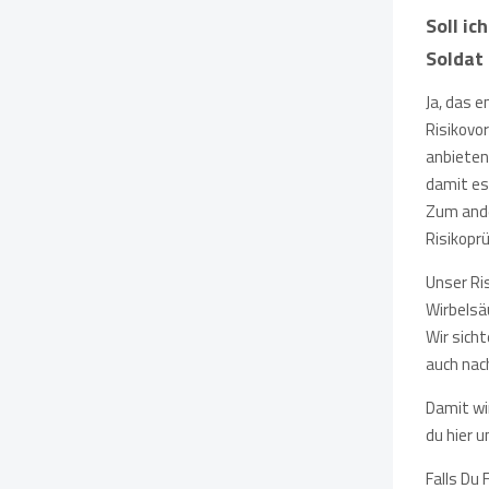
Soll ic
Soldat 
Ja, das 
Risikovor
anbieten
damit es
Zum ande
Risikoprü
Unser Ris
Wirbelsä
Wir sicht
auch nac
Damit wi
du hier 
Falls Du 