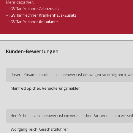
Mehr dazu hier:
–
IGV Tarifrechner Zahnzusatz
–
IGV Tarifrechner Krankenhaus-Zusatz
–
IGV Tarifrechner Ambulante
Kunden-Bewertungen
Unsere Zusammenarbeit mit Ideenwerk ist deswegen so erfolgreich, weil ih
Manfred Spicher,
Versicherungsmakler
Herr Schmidt von Ideenwerk ist ein verlässlicher Partner mit dem wir s
Wolfgang Teich,
Geschäftsführer