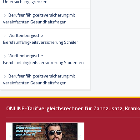
Untersuchungsgrenzen
Berufsunfähigkeitsversicherung mit
vereinfachten Gesundheitsfragen
Württembergische
Berufsunfähigkeitsversicherung Schüler
Württembergische
Berufsunfähigkeitsversicherung Studenten
Berufsunfähigkeitsversicherung mit
vereinfachten Gesundheitsfragen
ONLINE-Tarifvergleichsrechner für Zahnzusatz, Kra