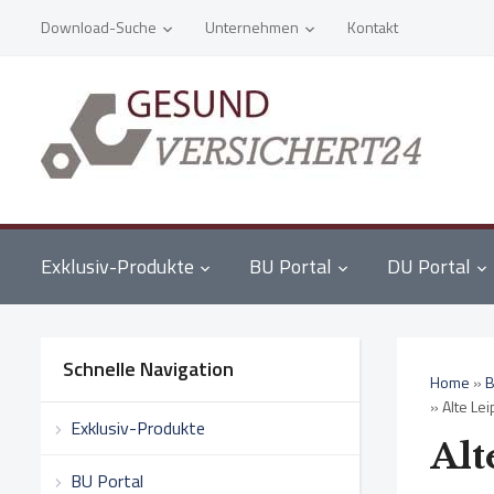
Download-Suche
Unternehmen
Kontakt
Exklusiv-Produkte
BU Portal
DU Portal
Schnelle Navigation
Home
»
B
»
Alte Le
Exklusiv-Produkte
Alt
BU Portal