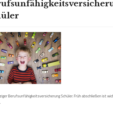
ufsunfähigkeitsversicher
üler
ziger Berufsunfähigkeitsversicherung Schüler. Früh abschließen ist wich
.