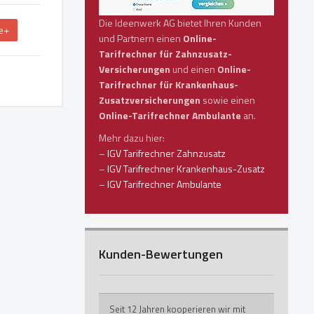
Die Ideenwerk AG bietet Ihren Kunden
e+
und Partnern einen
Online-
Tarifrechner für Zahnzusatz-
Versicherungen
und einen
Online-
Tarifrechner für Krankenhaus-
Zusatzversicherungen
sowie einen
Online-Tarifrechner Ambulante
an.
Mehr dazu hier:
–
IGV Tarifrechner Zahnzusatz
–
IGV Tarifrechner Krankenhaus-Zusatz
–
IGV Tarifrechner Ambulante
Kunden-Bewertungen
Seit 12 Jahren kooperieren wir mit