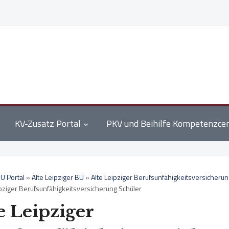
KV-Zusatz Portal
PKV und Beihilfe Kompetenzce
U Portal
»
Alte Leipziger BU
»
Alte Leipziger Berufsunfähigkeitsversicherun
ipziger Berufsunfähigkeitsversicherung Schüler
e Leipziger