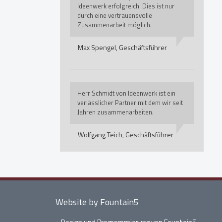
Ideenwerk erfolgreich. Dies ist nur
durch eine vertrauensvolle
Zusammenarbeit möglich.
Max Spengel,
Geschäftsführer
Herr Schmidt von Ideenwerk ist ein
verlässlicher Partner mit dem wir seit
Jahren zusammenarbeiten.
Wolfgang Teich,
Geschäftsführer
Website by Fountain5