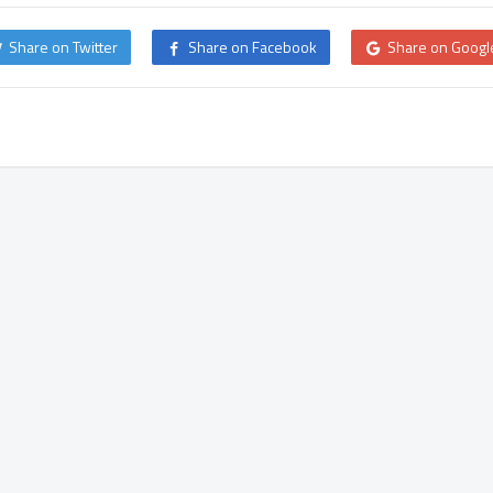
Share on Twitter
Share on Facebook
Share on Googl