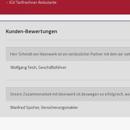
–
IGV Tarifrechner Ambulante
Kunden-Bewertungen
Herr Schmidt von Ideenwerk ist ein verlässlicher Partner mit dem wir s
Wolfgang Teich,
Geschäftsführer
Unsere Zusammenarbeit mit Ideenwerk ist deswegen so erfolgreich, weil ih
Manfred Spicher,
Versicherungsmakler