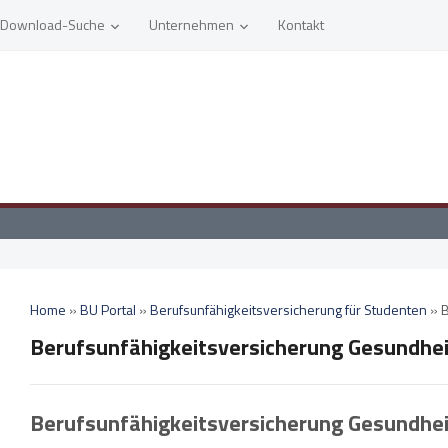
Download-Suche
Unternehmen
Kontakt
Home
»
BU Portal
»
Berufsunfähigkeitsversicherung für Studenten
»
B
Berufsunfähigkeitsversicherung Gesundhe
Berufsunfähigkeitsversicherung Gesundhe