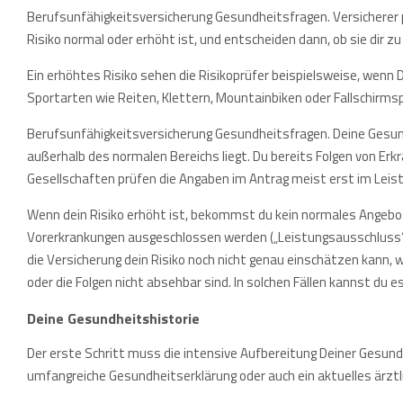
Berufsunfähigkeitsversicherung Gesundheitsfragen. Versicherer p
Risiko normal oder erhöht ist, und entscheiden dann, ob sie dir 
Ein erhöhtes Risiko sehen die Risikoprüfer beispielsweise, wenn D
Sportarten wie Reiten, Klettern, Mountainbiken oder Fallschirms
Berufsunfähigkeitsversicherung Gesundheitsfragen. Deine Gesun
außerhalb des normalen Bereichs liegt. Du bereits Folgen von 
Gesellschaften prüfen die Angaben im Antrag meist erst im Leist
Wenn dein Risiko erhöht ist, bekommst du kein normales Angebot
Vorerkrankungen ausgeschlossen werden („Leistungsausschluss“)
die Versicherung dein Risiko noch nicht genau einschätzen kann, 
oder die Folgen nicht absehbar sind. In solchen Fällen kannst du e
Deine Gesundheitshistorie
Der erste Schritt muss die intensive Aufbereitung Deiner Gesu
umfangreiche Gesundheitserklärung oder auch ein aktuelles ärztli