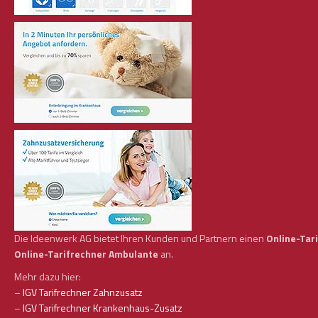
Die Ideenwerk AG bietet Ihren Kunden und Partnern einen
Online-Tar
Online-Tarifrechner Ambulante
an.
Mehr dazu hier:
–
IGV Tarifrechner Zahnzusatz
–
IGV Tarifrechner Krankenhaus-Zusatz