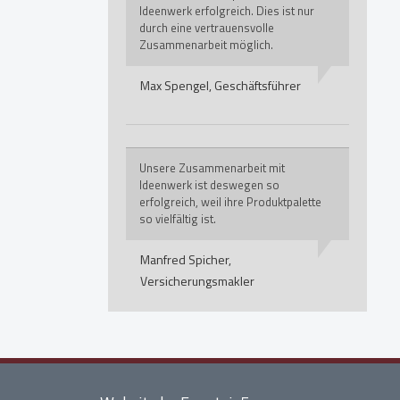
Ideenwerk erfolgreich. Dies ist nur
durch eine vertrauensvolle
Zusammenarbeit möglich.
Max Spengel,
Geschäftsführer
Unsere Zusammenarbeit mit
Ideenwerk ist deswegen so
erfolgreich, weil ihre Produktpalette
so vielfältig ist.
Manfred Spicher,
Versicherungsmakler