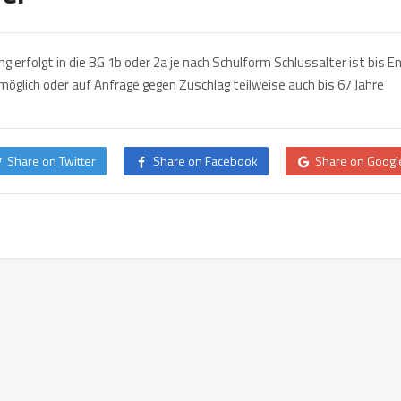
g erfolgt in die BG 1b oder 2a je nach Schulform Schlussalter ist bis E
möglich oder auf Anfrage gegen Zuschlag teilweise auch bis 67 Jahre
Share on Twitter
Share on Facebook
Share on Googl