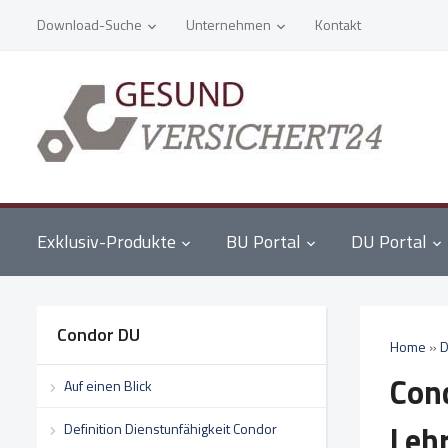
Download-Suche
Unternehmen
Kontakt
Exklusiv-Produkte
BU Portal
DU Portal
Condor DU
Home
»
D
Con
Auf einen Blick
Leh
Definition Dienstunfähigkeit Condor