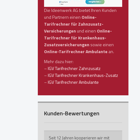
Die Ideenwerk AG bietet Ihren Kunden
und Partnern einen
Online-
Tarifrechner für Zahnzusatz-
Versicherungen
und einen
Online-
Tarifrechner für Krankenhaus-
Zusatzversicherungen
sowie einen
Online-Tarifrechner Ambulante
an.
Mehr dazu hier:
–
IGV Tarifrechner Zahnzusatz
–
IGV Tarifrechner Krankenhaus-Zusatz
–
IGV Tarifrechner Ambulante
Kunden-Bewertungen
Seit 12 Jahren kooperieren wir mit