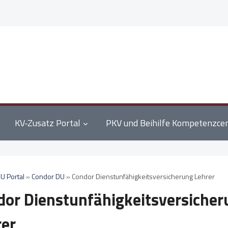
KV-Zusatz Portal
PKV und Beihilfe Kompetenzce
U Portal
»
Condor DU
»
Condor Dienstunfähigkeitsversicherung Lehrer
dor Dienstunfähigkeitsversicher
rer