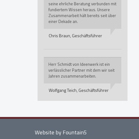
seine ehrliche Beratung verbunden mit
fundiertem Wissen heraus. Unsere
Zusammenarbeit hält bereits seit über
einer Dekade an.
Chris Braun,
Geschäftsführer
Herr Schmidt von Ideenwerk ist ein
verlässlicher Partner mit dem wir seit
Jahren zusammenarbeiten.
Wolfgang Teich,
Geschäftsführer
Website by Fountain5