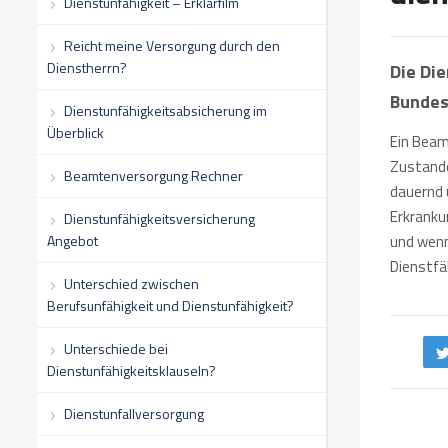
Dienstunfähigkeit – Erklärfilm
Reicht meine Versorgung durch den
Dienstherrn?
Die Die
Bundes
Dienstunfähigkeitsabsicherung im
Überblick
Ein Beam
Zustande
Beamtenversorgung Rechner
dauernd 
Erkranku
Dienstunfähigkeitsversicherung
Angebot
und wenn
Dienstfäh
Unterschied zwischen
Berufsunfähigkeit und Dienstunfähigkeit?
Unterschiede bei
Dienstunfähigkeitsklauseln?
Dienstunfallversorgung