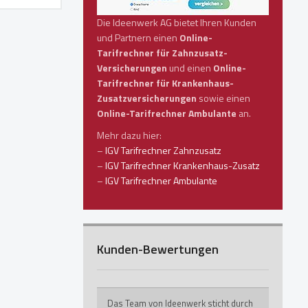
Die Ideenwerk AG bietet Ihren Kunden
und Partnern einen
Online-
Tarifrechner für Zahnzusatz-
Versicherungen
und einen
Online-
Tarifrechner für Krankenhaus-
Zusatzversicherungen
sowie einen
Online-Tarifrechner Ambulante
an.
Mehr dazu hier:
–
IGV Tarifrechner Zahnzusatz
–
IGV Tarifrechner Krankenhaus-Zusatz
–
IGV Tarifrechner Ambulante
Kunden-Bewertungen
Das Team von Ideenwerk sticht durch