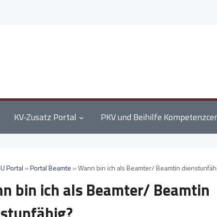
KV-Zusatz Portal
PKV und Beihilfe Kompetenzce
U Portal
»
Portal Beamte
»
Wann bin ich als Beamter/ Beamtin dienstunfäh
n bin ich als Beamter/ Beamtin
nstunfähig?