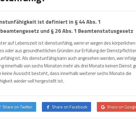
nstunfähigkeit ist definiert in § 44 Abs. 1
beamtengesetz und § 26 Abs. 1 Beamtenstatusgesetz
ter auf Lebenszeit ist dienstunfähig, wenn er wegen des körperlichen
s oder aus gesundheitlichen Gründen zur Erfüllung der Dienstpflichte
unfähig ist. Als dienstunfähig kann auch angesehen werden, wer infolg
ng innerhalb von sechs Monaten mehr als drei Monate keinen Dienst g
 keine Aussicht besteht, dass innerhalb weiterer sechs Monate die
igkeit wieder voll hergestellt ist.
Share on Twitter
Share on Facebook
Share on Googl