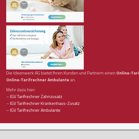
Die Ideenwerk AG bietet Ihren Kunden und Partnern einen
Online-Tar
Online-Tarifrechner Ambulante
an.
Mehr dazu hier:
–
IGV Tarifrechner Zahnzusatz
–
IGV Tarifrechner Krankenhaus-Zusatz
–
IGV Tarifrechner Ambulante