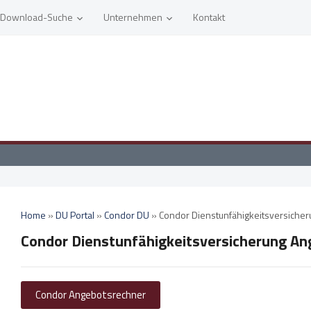
Download-Suche
Unternehmen
Kontakt
Home
»
DU Portal
»
Condor DU
»
Condor Dienstunfähigkeitsversiche
Condor Dienstunfähigkeitsversicherung A
Condor Angebotsrechner