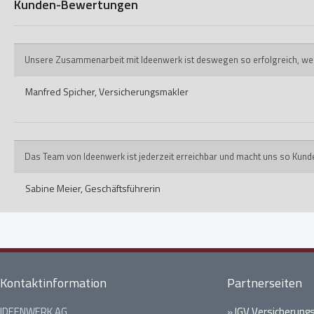
Kunden-Bewertungen
Unsere Zusammenarbeit mit Ideenwerk ist deswegen so erfolgreich, weil ih
Manfred Spicher,
Versicherungsmakler
Das Team von Ideenwerk ist jederzeit erreichbar und macht uns so Kund
Sabine Meier,
Geschäftsführerin
Kontaktinformation
Partnerseiten
IDEENWERK AG
»
IGV Versicherung