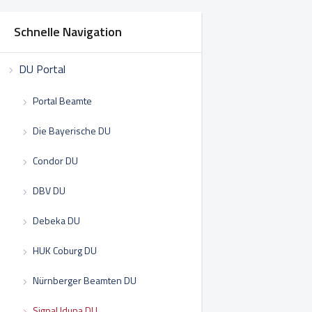
Schnelle Navigation
DU Portal
Portal Beamte
Die Bayerische DU
Condor DU
DBV DU
Debeka DU
HUK Coburg DU
Nürnberger Beamten DU
Signal Iduna DU