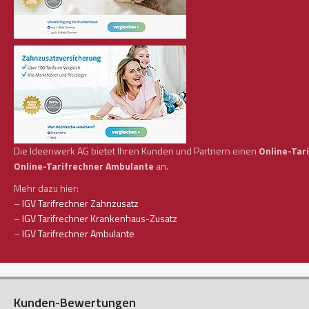
Die Ideenwerk AG bietet Ihren Kunden und Partnern einen
Online-Tar
Online-Tarifrechner Ambulante
an.
Mehr dazu hier:
–
IGV Tarifrechner Zahnzusatz
–
IGV Tarifrechner Krankenhaus-Zusatz
–
IGV Tarifrechner Ambulante
Kunden-Bewertungen