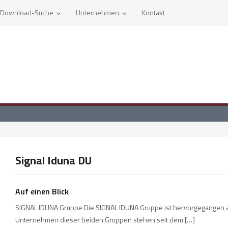
Download-Suche
Unternehmen
Kontakt
Signal Iduna DU
Auf einen Blick
SIGNAL IDUNA Gruppe Die SIGNAL IDUNA Gruppe ist hervorgegangen
Unternehmen dieser beiden Gruppen stehen seit dem […]