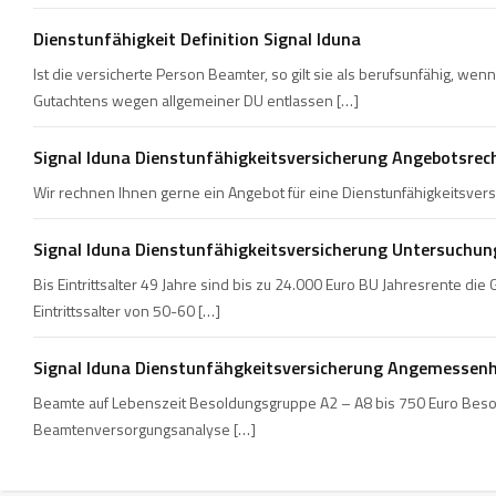
Dienstunfähigkeit Definition Signal Iduna
Ist die versicherte Person Beamter, so gilt sie als berufsunfähig, w
Gutachtens wegen allgemeiner DU entlassen […]
Signal Iduna Dienstunfähigkeitsversicherung Angebotsrec
Wir rechnen Ihnen gerne ein Angebot für eine Dienstunfähigkeitsvers
Signal Iduna Dienstunfähigkeitsversicherung Untersuchu
Bis Eintrittsalter 49 Jahre sind bis zu 24.000 Euro BU Jahresrente d
Eintrittssalter von 50-60 […]
Signal Iduna Dienstunfähgkeitsversicherung Angemessen
Beamte auf Lebenszeit Besoldungsgruppe A2 – A8 bis 750 Euro Besol
Beamtenversorgungsanalyse […]