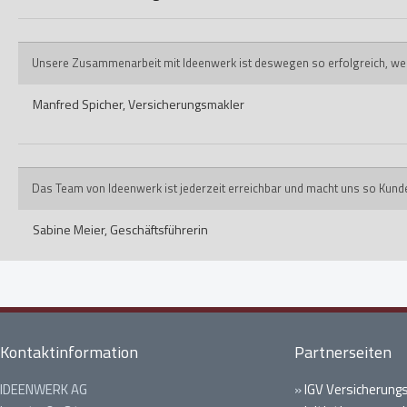
Unsere Zusammenarbeit mit Ideenwerk ist deswegen so erfolgreich, weil ih
Manfred Spicher,
Versicherungsmakler
Das Team von Ideenwerk ist jederzeit erreichbar und macht uns so Kund
Sabine Meier,
Geschäftsführerin
Kontaktinformation
Partnerseiten
IDEENWERK AG
»
IGV Versicherung