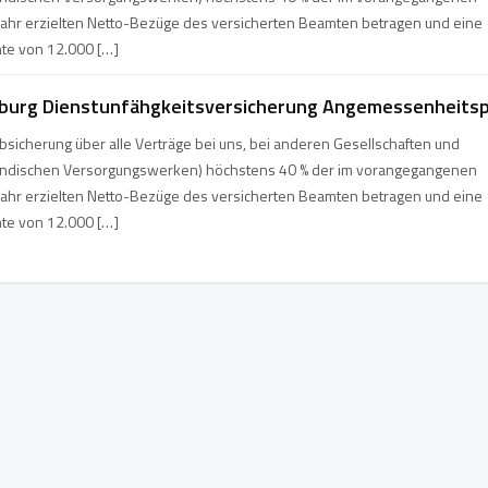
ahr erzielten Netto-Bezüge des versicherten Beamten betragen und eine
te von 12.000 […]
burg Dienstunfähgkeitsversicherung Angemessenheits
sicherung über alle Verträge bei uns, bei anderen Gesellschaften und
ändischen Versorgungswerken) höchstens 40 % der im vorangegangenen
ahr erzielten Netto-Bezüge des versicherten Beamten betragen und eine
te von 12.000 […]