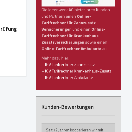
Die Ideenwerk AG bietet Ihren Kunden
und Partnern einen
Online-
Tarifrechner für Zahnzusatz-
prüfung
Versicherungen
und einen
Online-
Tarifrechner für Krankenhaus-
Zusatzversicherungen
sowie einen
Online-Tarifrechner Ambulante
an.
Mehr dazu hier:
–
IGV Tarifrechner Zahnzusatz
–
IGV Tarifrechner Krankenhaus-Zusatz
–
IGV Tarifrechner Ambulante
Kunden-Bewertungen
Seit 12 Jahren kooperieren wir mit