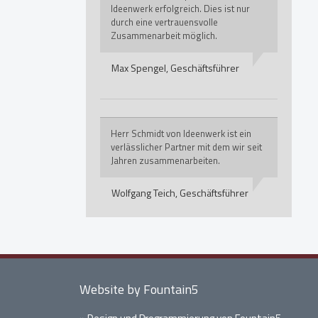
Ideenwerk erfolgreich. Dies ist nur
durch eine vertrauensvolle
Zusammenarbeit möglich.
Max Spengel,
Geschäftsführer
Herr Schmidt von Ideenwerk ist ein
verlässlicher Partner mit dem wir seit
Jahren zusammenarbeiten.
Wolfgang Teich,
Geschäftsführer
Website by Fountain5