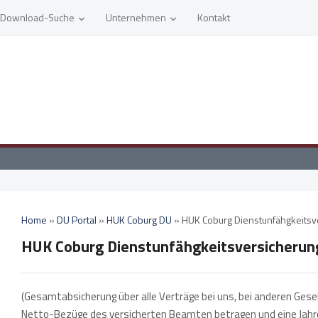
Download-Suche
Unternehmen
Kontakt
Home
»
DU Portal
»
HUK Coburg DU
»
HUK Coburg Dienstunfähgkeits
HUK Coburg Dienstunfähgkeitsversicheru
(Gesamtabsicherung über alle Verträge bei uns, bei anderen Ges
Netto-Bezüge des versicherten Beamten betragen und eine Jahresr