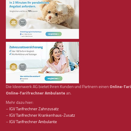
Die Ideenwerk AG bietet Ihren Kunden und Partnern einen
Online-Tar
Online-Tarifrechner Ambulante
an.
Mehr dazu hier:
–
IGV Tarifrechner Zahnzusatz
–
IGV Tarifrechner Krankenhaus-Zusatz
–
IGV Tarifrechner Ambulante