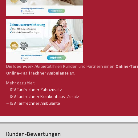
Die Ideenwerk AG bietet Ihren Kunden und Partnern einen
Online-Tar
Online-Tarifrechner Ambulante
an.
Mehr dazu hier:
–
IGV Tarifrechner Zahnzusatz
–
IGV Tarifrechner Krankenhaus-Zusatz
–
IGV Tarifrechner Ambulante
Kunden-Bewertungen