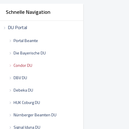
Schnelle Navigation
DU Portal
Portal Beamte
Die Bayerische DU
Condor DU
DBV DU
Debeka DU
HUK Coburg DU
Nürnberger Beamten DU
Signal Iduna DU