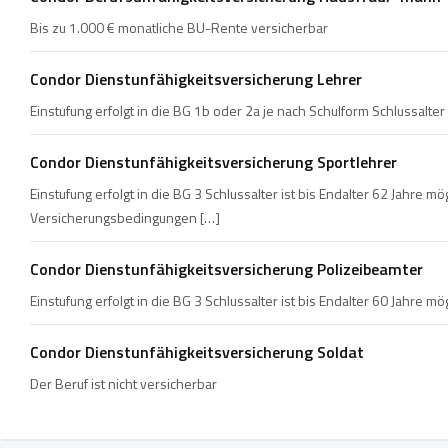
Bis zu 1.000 € monatliche BU-Rente versicherbar
Condor Dienstunfähigkeitsversicherung Lehrer
Einstufung erfolgt in die BG 1b oder 2a je nach Schulform Schlussalter
Condor Dienstunfähigkeitsversicherung Sportlehrer
Einstufung erfolgt in die BG 3 Schlussalter ist bis Endalter 62 Jahr
Versicherungsbedingungen […]
Condor Dienstunfähigkeitsversicherung Polizeibeamter
Einstufung erfolgt in die BG 3 Schlussalter ist bis Endalter 60 Jahre 
Condor Dienstunfähigkeitsversicherung Soldat
Der Beruf ist nicht versicherbar