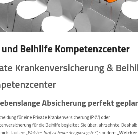
 und Beihilfe Kompetenzcenter
ate Krankenversicherung & Beihi
petenzcenter
 lebenslange Absicherung perfekt gepla
cheidung für eine Private Krankenversicherung (PKV) oder
nversicherung für die Beihilfe begleitet Sie über Jahrzehnte. Deshalb 
 nicht lauten:
„Welcher Tarif ist heute der günstigste?“
, sondern:
„Welcher 