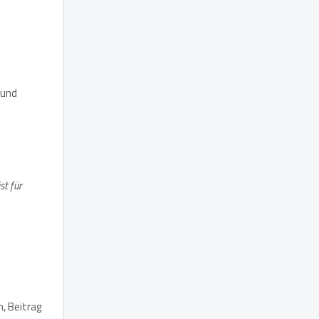
 und
st für
n, Beitrag