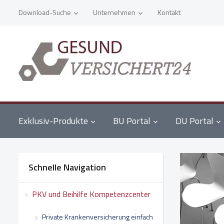
Download-Suche
Unternehmen
Kontakt
Exklusiv-Produkte
BU Portal
DU Portal
Schnelle Navigation
PKV und Beihilfe Kompetenzcenter
Private Krankenversicherung einfach