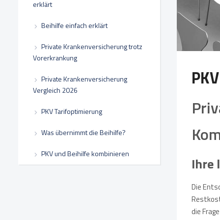
erklärt
Beihilfe einfach erklärt
Private Krankenversicherung trotz
Vorerkrankung
PKV
Private Krankenversicherung
Vergleich 2026
Priv
PKV Tarifoptimierung
Kom
Was übernimmt die Beihilfe?
PKV und Beihilfe kombinieren
Ihre
Die Ents
Restkoste
die Frage