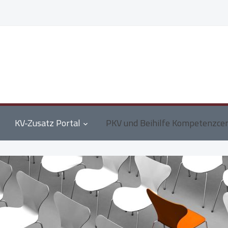
KV-Zusatz Portal
PKV und Beihilfe Kompetenzce