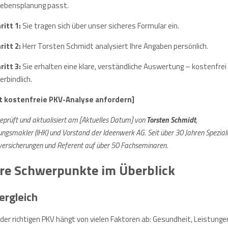
 Lebensplanung passt.
ritt 1:
Sie tragen sich über unser sicheres Formular ein.
ritt 2:
Herr Torsten Schmidt analysiert Ihre Angaben persönlich.
ritt 3:
Sie erhalten eine klare, verständliche Auswertung – kostenfrei
erbindlich.
t kostenfreie PKV-Analyse anfordern]
geprüft und aktualisiert am [Aktuelles Datum] von
Torsten Schmidt
,
ungsmakler (IHK) und Vorstand der Ideenwerk AG. Seit über 30 Jahren Speziali
ersicherungen und Referent auf über 50 Fachseminaren.
re Schwerpunkte im Überblick
ergleich
der richtigen PKV hängt von vielen Faktoren ab: Gesundheit, Leistunge