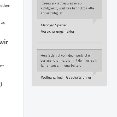
Ideenwerk ist deswegen so
nschen
erfolgreich, weil ihre Produktpalette
so vielfältig ist.
 zu
Manfred Spicher,
Versicherungsmakler
wir
Herr Schmidt von Ideenwerk ist ein
verlässlicher Partner mit dem wir seit
den
Jahren zusammenarbeiten.
Wolfgang Teich,
Geschäftsführer
)