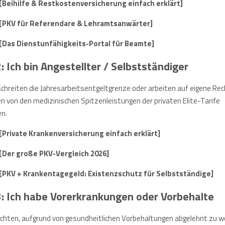
[Beihilfe & Restkostenversicherung einfach erklärt]
[PKV für Referendare & Lehramtsanwärter]
[Das Dienstunfähigkeits-Portal für Beamte]
 Ich bin Angestellter / Selbstständiger
schreiten die Jahresarbeitsentgeltgrenze oder arbeiten auf eigene Re
en von den medizinischen Spitzenleistungen der privaten Elite-Tarife
en.
[Private Krankenversicherung einfach erklärt]
[Der große PKV-Vergleich 2026]
[PKV + Krankentagegeld: Existenzschutz für Selbstständige]
: Ich habe Vorerkrankungen oder Vorbehalte
rchten, aufgrund von gesundheitlichen Vorbehaltungen abgelehnt zu 