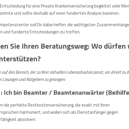
 Entscheidung für eine Private Krankenversicherung begleitet viele Me
rzehnte und sollte deshalb auf einer fundierten Analyse basieren.
mpetenzcenter soll Dir dabei helfen, die wichtigsten Zusammenhänge
n und fundierte Entscheidungen zu treffen.
en Sie Ihren Beratungsweg: Wo dürfen 
unterstützen?
e auf den Bereich, der zu Ihrer aktuellen Lebenssituation passt, um direkt zu 
 Lösungen und Ratgebern zu gelangen:
: Ich bin Beamter / Beamtenanwärter (Beihilfe
en die perfekte Restkostenversicherung, die exakt mit Ihren
ansprüchen harmoniert, und wollen sich als Dienstanfänger gegen
fähigkeit absichern.