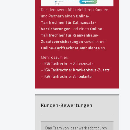
Die Ideenwerk AG bietet Ihren Kunden
und Partnern einen
Online-
Tarifrechner für Zahnzusatz-
Versicherungen
und einen
Online-
Tarifrechner für Krankenhaus-
Zusatzversicherungen
sowie einen
Online-Tarifrechner Ambulante
an.
Mehr dazu hier:
–
IGV Tarifrechner Zahnzusatz
–
IGV Tarifrechner Krankenhaus-Zusatz
–
IGV Tarifrechner Ambulante
Kunden-Bewertungen
Das Team von Ideenwerk sticht durch