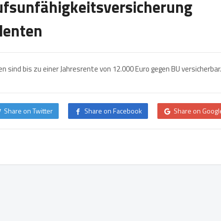
ufsunfähigkeitsversicherung
denten
n sind bis zu einer Jahresrente von 12.000 Euro gegen BU versicherbar
Share on Twitter
Share on Facebook
Share on Googl