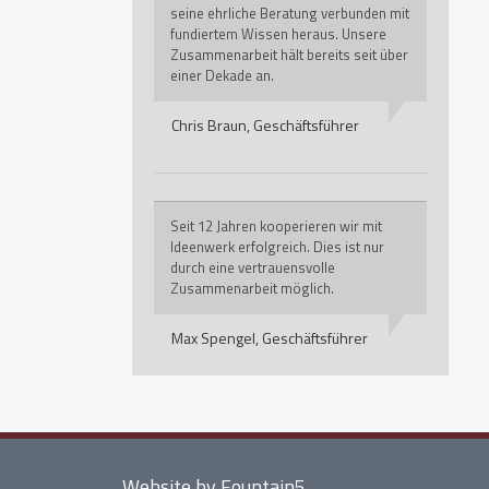
seine ehrliche Beratung verbunden mit
fundiertem Wissen heraus. Unsere
Zusammenarbeit hält bereits seit über
einer Dekade an.
Chris Braun,
Geschäftsführer
Seit 12 Jahren kooperieren wir mit
Ideenwerk erfolgreich. Dies ist nur
durch eine vertrauensvolle
Zusammenarbeit möglich.
Max Spengel,
Geschäftsführer
Website by Fountain5