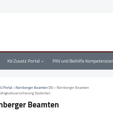
KV-Zusatz Portal
PKV und Beihilfe Kompetenzce
U Portal
»
Nürnberger Beamten DU
»
Nürnberger Beamten
ähigkeitsversicherung Studenten
nberger Beamten