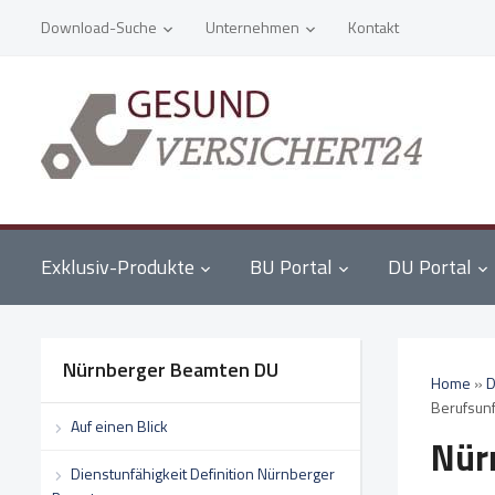
Download-Suche
Unternehmen
Kontakt
Exklusiv-Produkte
BU Portal
DU Portal
Nürnberger Beamten DU
Home
»
D
Berufsunf
Auf einen Blick
Nür
Dienstunfähigkeit Definition Nürnberger