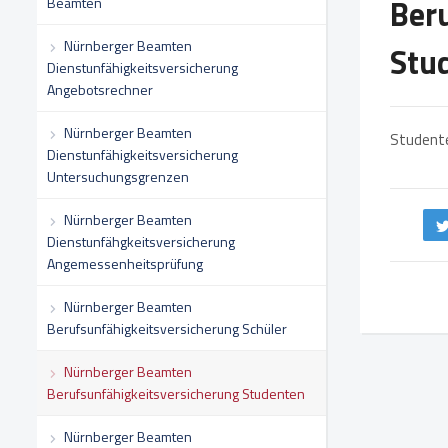
Ber
Beamten
Nürnberger Beamten
Stu
Dienstunfähigkeitsversicherung
Angebotsrechner
Nürnberger Beamten
Studente
Dienstunfähigkeitsversicherung
Untersuchungsgrenzen
Nürnberger Beamten
Dienstunfähgkeitsversicherung
Angemessenheitsprüfung
Nürnberger Beamten
Berufsunfähigkeitsversicherung Schüler
Nürnberger Beamten
Berufsunfähigkeitsversicherung Studenten
Nürnberger Beamten