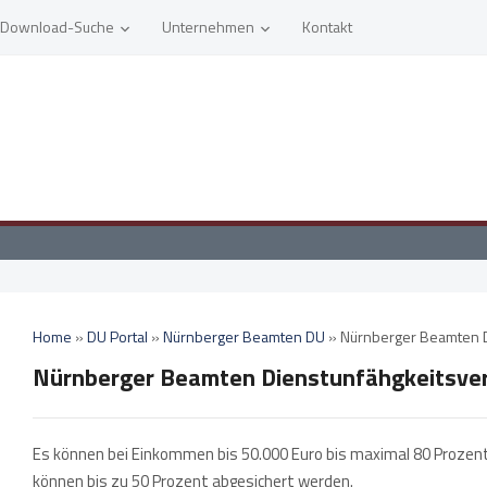
Download-Suche
Unternehmen
Kontakt
Home
»
DU Portal
»
Nürnberger Beamten DU
»
Nürnberger Beamten D
Nürnberger Beamten Dienstunfähgkeitsve
Es können bei Einkommen bis 50.000 Euro bis maximal 80 Prozent
können bis zu 50 Prozent abgesichert werden.