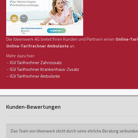
Die Ideenwerk AG bietet Ihren Kunden und Partnern einen
Online-Tar
Online-Tarifrechner Ambulante
an.
Mehr dazu hier:
–
IGV Tarifrechner Zahnzusatz
–
IGV Tarifrechner Krankenhaus-Zusatz
–
IGV Tarifrechner Ambulante
Kunden-Bewertungen
Das Team von Ideenwerk sticht durch seine ehrliche Beratung verbunden