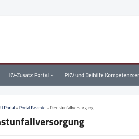
KV-Zusatz Portal
PKV und Beihilfe Kompetenzce
U Portal
»
Portal Beamte
»
Dienstunfallversorgung
nstunfallversorgung