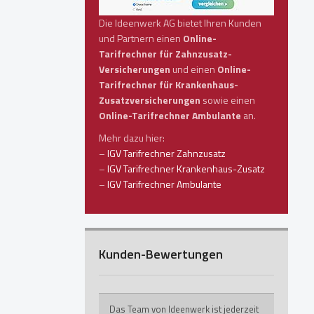
Die Ideenwerk AG bietet Ihren Kunden
und Partnern einen
Online-
Tarifrechner für Zahnzusatz-
Versicherungen
und einen
Online-
Tarifrechner für Krankenhaus-
Zusatzversicherungen
sowie einen
Online-Tarifrechner Ambulante
an.
Mehr dazu hier:
–
IGV Tarifrechner Zahnzusatz
–
IGV Tarifrechner Krankenhaus-Zusatz
–
IGV Tarifrechner Ambulante
Kunden-Bewertungen
Das Team von Ideenwerk ist jederzeit