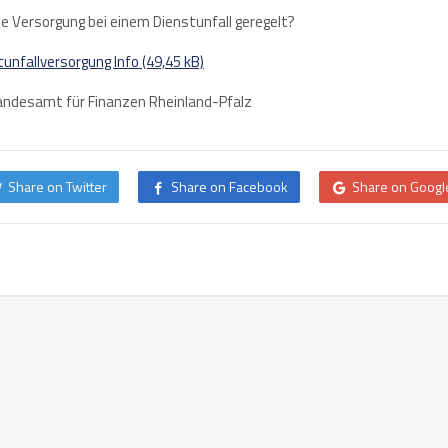
ie Versorgung bei einem Dienstunfall geregelt?
tunfallversorgung Info
Landesamt für Finanzen Rheinland-Pfalz
Share on Twitter
Share on Facebook
Share on Googl