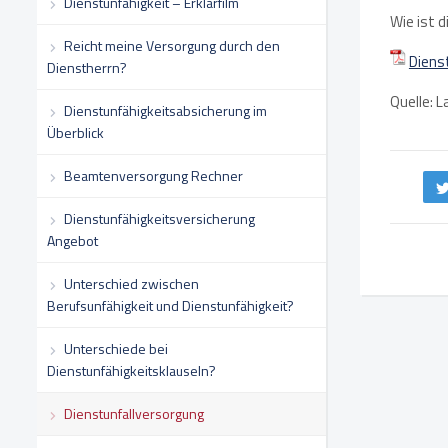
Dienstunfähigkeit – Erklärfilm
Wie ist d
Reicht meine Versorgung durch den
Diens
Dienstherrn?
Quelle: 
Dienstunfähigkeitsabsicherung im
Überblick
Beamtenversorgung Rechner
Dienstunfähigkeitsversicherung
Angebot
Unterschied zwischen
Berufsunfähigkeit und Dienstunfähigkeit?
Unterschiede bei
Dienstunfähigkeitsklauseln?
Dienstunfallversorgung