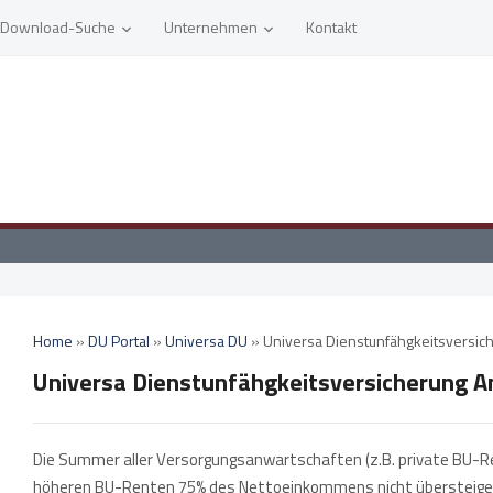
Download-Suche
Unternehmen
Kontakt
Home
»
DU Portal
»
Universa DU
»
Universa Dienstunfähgkeitsversi
Universa Dienstunfähgkeitsversicherung 
Die Summer aller Versorgungsanwartschaften (z.B. private BU-Re
höheren BU-Renten 75% des Nettoeinkommens nicht übersteige