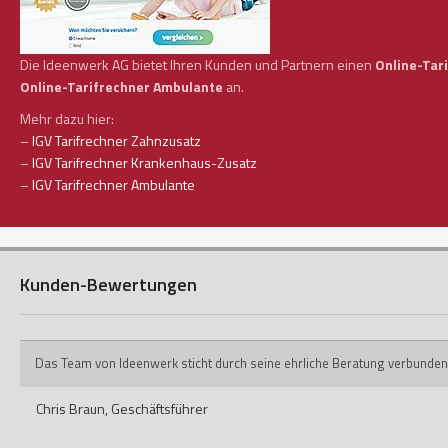
Die Ideenwerk AG bietet Ihren Kunden und Partnern einen
Online-Tar
Online-Tarifrechner Ambulante
an.
Mehr dazu hier:
–
IGV Tarifrechner Zahnzusatz
–
IGV Tarifrechner Krankenhaus-Zusatz
–
IGV Tarifrechner Ambulante
Kunden-Bewertungen
Das Team von Ideenwerk sticht durch seine ehrliche Beratung verbunden
Chris Braun,
Geschäftsführer