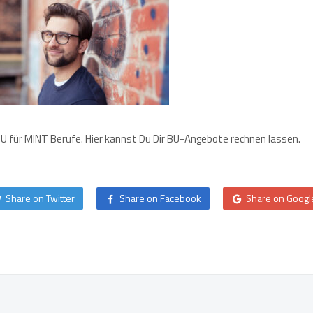
BU für MINT Berufe. Hier kannst Du Dir BU-Angebote rechnen lassen.
Share on Twitter
Share on Facebook
Share on Googl