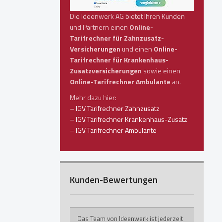
Die Ideenwerk AG bietet Ihren Kunden
und Partnern einen
Online-
Tarifrechner für Zahnzusatz-
Versicherungen
und einen
Online-
Tarifrechner für Krankenhaus-
Zusatzversicherungen
sowie einen
Online-Tarifrechner Ambulante
an.
Mehr dazu hier:
–
IGV Tarifrechner Zahnzusatz
–
IGV Tarifrechner Krankenhaus-Zusatz
–
IGV Tarifrechner Ambulante
Kunden-Bewertungen
Das Team von Ideenwerk ist jederzeit