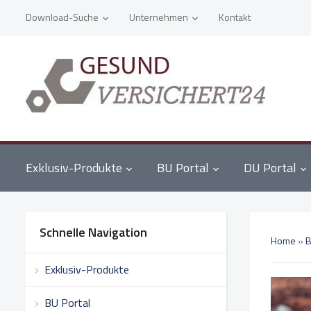
Download-Suche
Unternehmen
Kontakt
Exklusiv-Produkte
BU Portal
DU Portal
Schnelle Navigation
Home
»
B
Exklusiv-Produkte
BU Portal