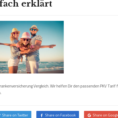
fach erklärt
rankenversicherung Vergleich. Wir helfen Dir den passenden PKV Tarif f
.
Share on Twitter
Share on Facebook
Share on Googl