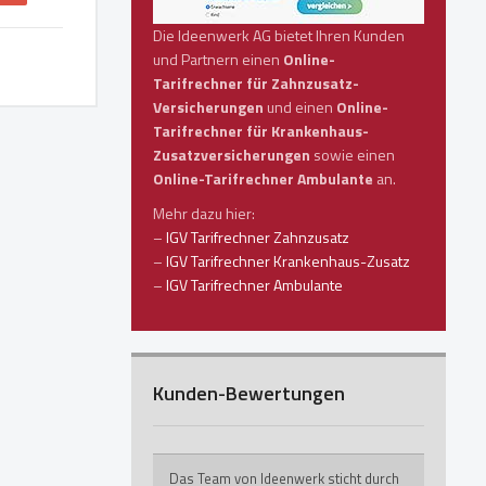
Die Ideenwerk AG bietet Ihren Kunden
und Partnern einen
Online-
Tarifrechner für Zahnzusatz-
Versicherungen
und einen
Online-
Tarifrechner für Krankenhaus-
Zusatzversicherungen
sowie einen
Online-Tarifrechner Ambulante
an.
Mehr dazu hier:
–
IGV Tarifrechner Zahnzusatz
–
IGV Tarifrechner Krankenhaus-Zusatz
–
IGV Tarifrechner Ambulante
Kunden-Bewertungen
Das Team von Ideenwerk sticht durch