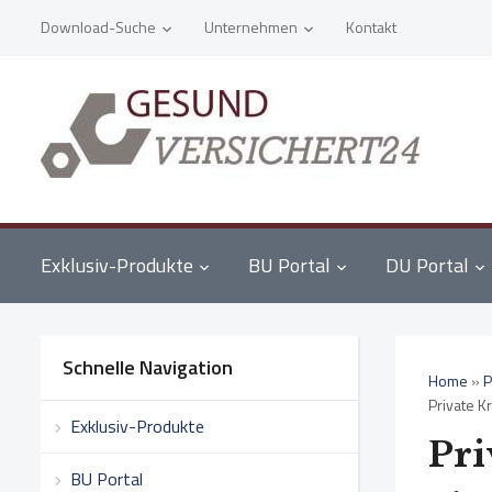
Download-Suche
Unternehmen
Kontakt
Exklusiv-Produkte
BU Portal
DU Portal
Schnelle Navigation
Home
»
P
Private K
Exklusiv-Produkte
Pri
BU Portal