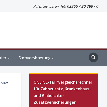
Rufen Sie uns an: Tel.:
02365 / 20 289 - 0
nter
Sachversicherung
ONLINE-Tarifvergleichsrechner
rklärt
»
für Zahnzusatz, Krankenhaus-
und Ambulante-
g
Zusatzversicherungen