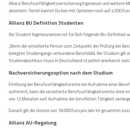
Allianz Berufsunfähigkeitsversicherung Ingenieure und weitere M
absichern. Somit kannst Du hier mit Optionen noch auf 4.500 E
Allianz BU Definition Studenten
Als Student Ingenieurwesen ist für Dich folgende BU-Definition wi
„Wenn die versicherte Person zum Zeitpunkt der Prüfung der Ber
belegten Studiengangs verbundene Berufsbild. Als Studium gilt ei
Studienabschluss muss in Deutschland staatlich anerkannt sein.
Nachversicherungsoption nach dem Studium
Erhöhung der Berufsunfähigkeitsrente bei Aufnahme einer Beruf
aufnimmt, kann die versicherte Berufsunfähigkeitsrente ohne ern
von 12 Monaten seit Aufnahme der beruflichen Tätigkeit verlang
Danach gilt die Grenze von 18.000 Euro pro Jahr im gesamten zu
Allianz AU-Regelung