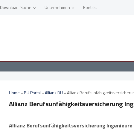
Download-Suche
Unternehmen
Kontakt
Home
»
BU Portal
»
Allianz BU
»
Allianz Berufsunfähigkeitsversicheru
Allianz Berufsunfähigkeitsversicherung In
Allianz Berufsunfähigkeitsversicherung Ingenieure