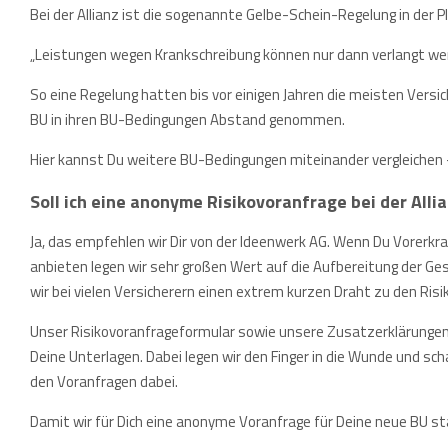
Bei der Allianz ist die sogenannte Gelbe-Schein-Regelung in der P
„Leistungen wegen Krankschreibung können nur dann verlangt we
So eine Regelung hatten bis vor einigen Jahren die meisten Versic
BU in ihren BU-Bedingungen Abstand genommen.
Hier kannst Du weitere BU-Bedingungen miteinander vergleichen
Soll ich eine anonyme Risikovoranfrage bei der Allia
Ja, das empfehlen wir Dir von der Ideenwerk AG. Wenn Du Vorerkra
anbieten legen wir sehr großen Wert auf die Aufbereitung der Ge
wir bei vielen Versicherern einen extrem kurzen Draht zu den Risi
Unser Risikovoranfrageformular sowie unsere Zusatzerklärungen (z.
Deine Unterlagen. Dabei legen wir den Finger in die Wunde und sch
den Voranfragen dabei.
Damit wir für Dich eine anonyme Voranfrage für Deine neue BU st