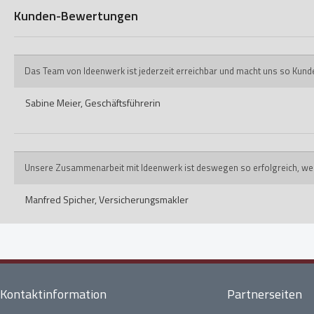
Kunden-Bewertungen
Das Team von Ideenwerk ist jederzeit erreichbar und macht uns so Kund
Sabine Meier,
Geschäftsführerin
Unsere Zusammenarbeit mit Ideenwerk ist deswegen so erfolgreich, weil ih
Manfred Spicher,
Versicherungsmakler
Kontaktinformation
Partnerseiten