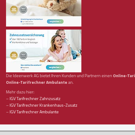
Die Ideenwerk AG bietet Ihren Kunden und Partnern einen
Online-Tar
Online-Tarifrechner Ambulante
an.
Mehr dazu hier:
–
IGV Tarifrechner Zahnzusatz
–
IGV Tarifrechner Krankenhaus-Zusatz
–
IGV Tarifrechner Ambulante