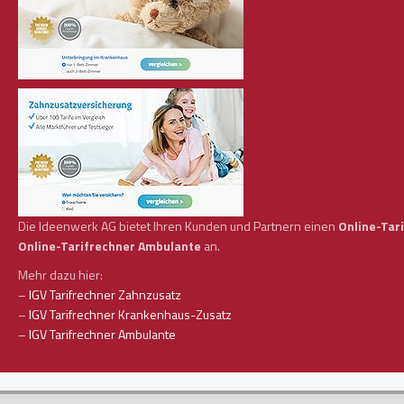
Die Ideenwerk AG bietet Ihren Kunden und Partnern einen
Online-Tar
Online-Tarifrechner Ambulante
an.
Mehr dazu hier:
–
IGV Tarifrechner Zahnzusatz
–
IGV Tarifrechner Krankenhaus-Zusatz
–
IGV Tarifrechner Ambulante