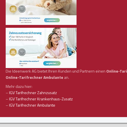
Die Ideenwerk AG bietet Ihren Kunden und Partnern einen
Online-Tar
Online-Tarifrechner Ambulante
an.
Mehr dazu hier:
–
IGV Tarifrechner Zahnzusatz
–
IGV Tarifrechner Krankenhaus-Zusatz
–
IGV Tarifrechner Ambulante