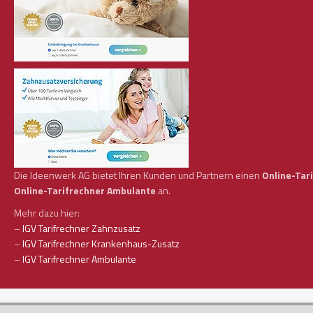
Die Ideenwerk AG bietet Ihren Kunden und Partnern einen
Online-Tar
Online-Tarifrechner Ambulante
an.
Mehr dazu hier:
–
IGV Tarifrechner Zahnzusatz
–
IGV Tarifrechner Krankenhaus-Zusatz
–
IGV Tarifrechner Ambulante