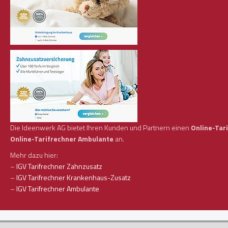
Die Ideenwerk AG bietet Ihren Kunden und Partnern einen
Online-Tar
Online-Tarifrechner Ambulante
an.
Mehr dazu hier:
–
IGV Tarifrechner Zahnzusatz
–
IGV Tarifrechner Krankenhaus-Zusatz
–
IGV Tarifrechner Ambulante