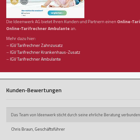
Die Ideenwerk AG bietet Ihren Kunden und Partnern einen
Online-Tar
Online-Tarifrechner Ambulante
an.
Mehr dazu hier:
–
IGV Tarifrechner Zahnzusatz
–
IGV Tarifrechner Krankenhaus-Zusatz
–
IGV Tarifrechner Ambulante
Kunden-Bewertungen
Das Team von Ideenwerk sticht durch seine ehrliche Beratung verbunden
Chris Braun,
Geschäftsführer