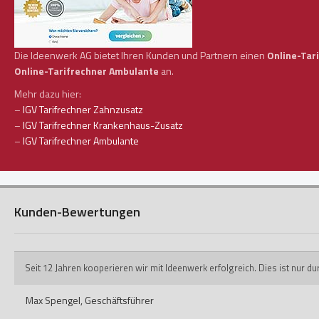
Die Ideenwerk AG bietet Ihren Kunden und Partnern einen
Online-Tar
Online-Tarifrechner Ambulante
an.
Mehr dazu hier:
–
IGV Tarifrechner Zahnzusatz
–
IGV Tarifrechner Krankenhaus-Zusatz
–
IGV Tarifrechner Ambulante
Kunden-Bewertungen
Seit 12 Jahren kooperieren wir mit Ideenwerk erfolgreich. Dies ist nur 
Max Spengel,
Geschäftsführer