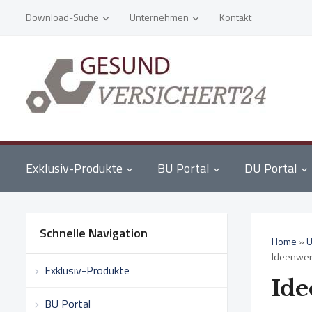
Download-Suche
Unternehmen
Kontakt
Exklusiv-Produkte
BU Portal
DU Portal
Schnelle Navigation
Home
»
U
Ideenwer
Exklusiv-Produkte
Ide
BU Portal