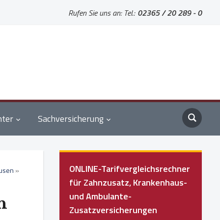
Rufen Sie uns an: Tel.:
02365 / 20 289 - 0
nter
Sachversicherung
ONLINE-Tarifvergleichsrechner
ausen
»
für Zahnzusatz, Krankenhaus-
und Ambulante-
n
Zusatzversicherungen