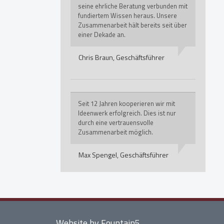
seine ehrliche Beratung verbunden mit
fundiertem Wissen heraus. Unsere
Zusammenarbeit hält bereits seit über
einer Dekade an.
Chris Braun,
Geschäftsführer
Seit 12 Jahren kooperieren wir mit
Ideenwerk erfolgreich. Dies ist nur
durch eine vertrauensvolle
Zusammenarbeit möglich.
Max Spengel,
Geschäftsführer
Website by Fountain5