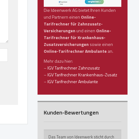
Die Ideenwerk AG bietet Ihren Kunden
und Partnern einen
Online-
Tarifrechner für Zahnzusatz-
Versicherungen
und einen
Online-
Tarifrechner für Krankenhaus-
Zusatzversicherungen
sowie einen
Online-Tarifrechner Ambulante
an.
Mehr dazu hier:
–
IGV Tarifrechner Zahnzusatz
–
IGV Tarifrechner Krankenhaus-Zusatz
–
IGV Tarifrechner Ambulante
Kunden-Bewertungen
Das Team von Ideenwerk sticht durch