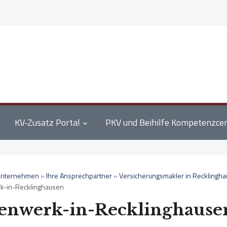
KV-Zusatz Portal
PKV und Beihilfe Kompetenzce
nternehmen
»
Ihre Ansprechpartner
»
Versicherungsmakler in Recklingh
k-in-Recklinghausen
enwerk-in-Recklinghause