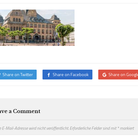
Share on Twitter
Share on Facebook
Share on Googl
ave a Comment
 E-Mail-Adresse wird nicht veröffentlicht.
Erforderliche Felder sind mit
*
markiert