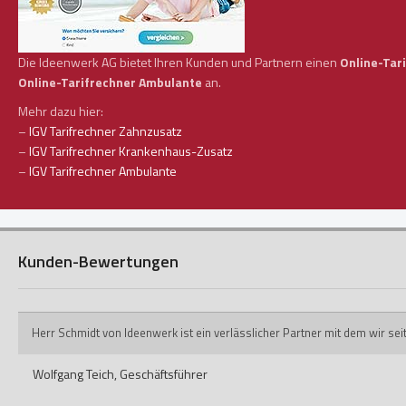
Die Ideenwerk AG bietet Ihren Kunden und Partnern einen
Online-Tar
Online-Tarifrechner Ambulante
an.
Mehr dazu hier:
–
IGV Tarifrechner Zahnzusatz
–
IGV Tarifrechner Krankenhaus-Zusatz
–
IGV Tarifrechner Ambulante
Kunden-Bewertungen
Herr Schmidt von Ideenwerk ist ein verlässlicher Partner mit dem wir s
Wolfgang Teich,
Geschäftsführer